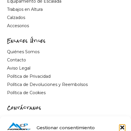
Equipamiento de Escalada
Trabajos en Altura
Calzados
Accesorios
Enlaces Útiles
Quiénes Somos
Contacto
Aviso Legal
Política de Privacidad
Política de Devoluciones y Reembolsos
Política de Cookies
Contáctanos
Carrer de Sant Fèlix, 22, 12004 Castelló de la Plana,
Castelló
Gestionar consentimiento