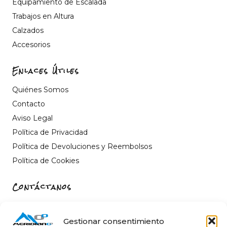
Equipamiento de Escalada
Trabajos en Altura
Calzados
Accesorios
Enlaces Útiles
Quiénes Somos
Contacto
Aviso Legal
Política de Privacidad
Política de Devoluciones y Reembolsos
Política de Cookies
Contáctanos
Carrer de Sant Fèlix, 22, 12004 Castelló de la Plana,
Castelló
Gestionar consentimiento