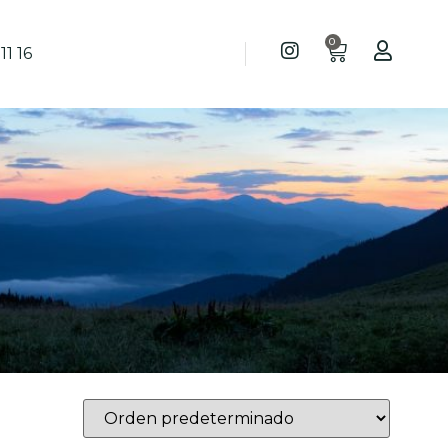
0
11 16