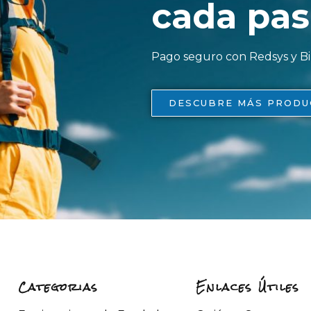
cada pas
Pago seguro con Redsys y 
DESCUBRE MÁS PRODU
Categorias
Enlaces Útiles