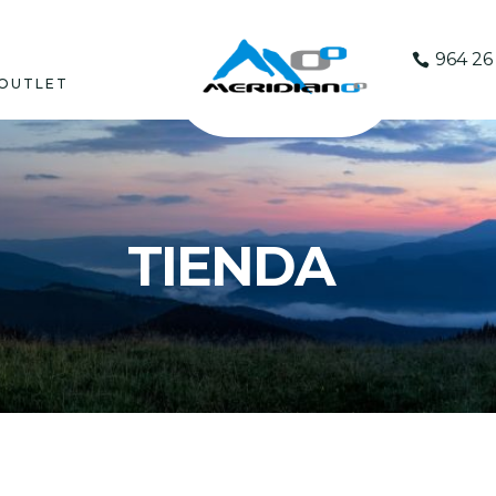
964 26 
OUTLET
TIENDA