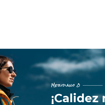
Meridiano 0
¡Calidez