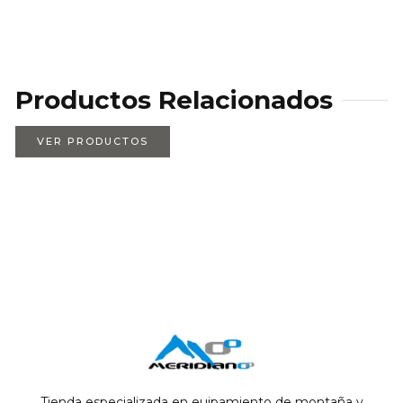
Productos Relacionados
VER PRODUCTOS
Tienda especializada en euipamiento de montaña y