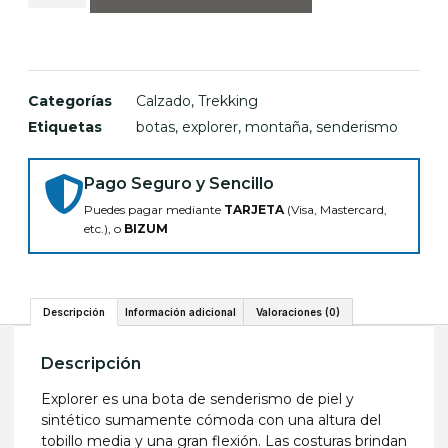
Categorías
Calzado
,
Trekking
Etiquetas
botas
,
explorer
,
montaña
,
senderismo
Pago Seguro y Sencillo
Puedes pagar mediante
TARJETA
(Visa, Mastercard,
etc.), o
BIZUM
Descripción
Información adicional
Valoraciones (0)
Descripción
Explorer es una bota de senderismo de piel y
sintético sumamente cómoda con una altura del
tobillo media y una gran flexión. Las costuras brindan