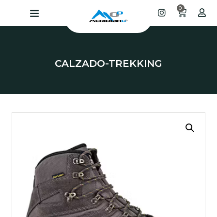
0
CALZADO
-
TREKKING