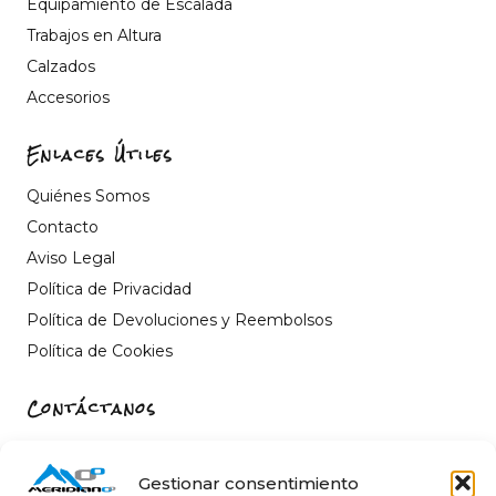
Equipamiento de Escalada
Trabajos en Altura
Calzados
Accesorios
Enlaces Útiles
Quiénes Somos
Contacto
Aviso Legal
Política de Privacidad
Política de Devoluciones y Reembolsos
Política de Cookies
Contáctanos
Carrer de Sant Fèlix, 22, 12004 Castelló de la Plana,
Castelló
Gestionar consentimiento