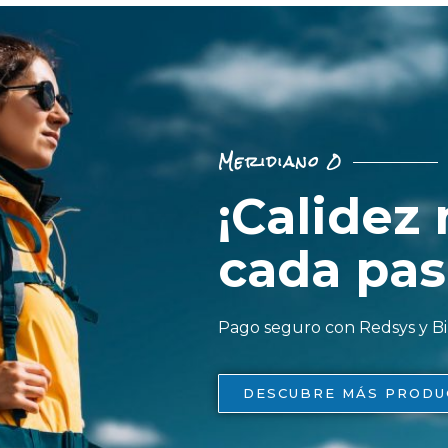
Meridiano 0
¡Calidez
cada pas
Pago seguro con Redsys y 
DESCUBRE MÁS PRODU