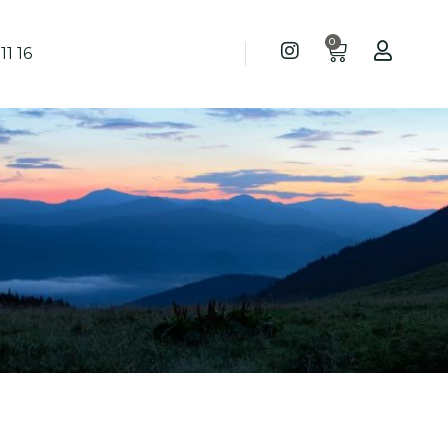
0
11 16