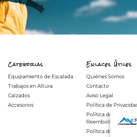
Categorias
Enlaces Útiles
Equipamiento de Escalada
Quiénes Somos
Trabajos en Altura
Contacto
Calzados
Aviso Legal
Accesorios
Política de Privacida
Política de Devoluci
Reembolsos
Política de Cookies