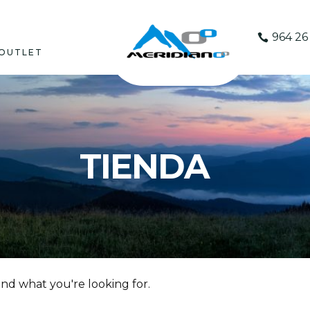
964 26 
OUTLET
TIENDA
ind what you're looking for.