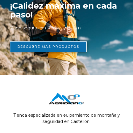
¡Calidez máxima en cada
paso!
Pago seguro con Redsys y Bizum
DESCUBRE MÁS PRODUCTOS
Tienda especializada en euipamiento de montaña y
seguridad en Castellón.