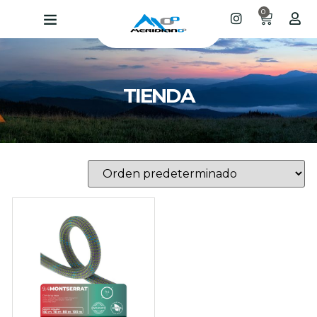
0
TIENDA