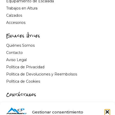
Equipamiento de Escalada
Trabajos en Altura
Calzados
Accesorios
Enlaces Útiles
Quiénes Somos
Contacto
Aviso Legal
Política de Privacidad
Política de Devoluciones y Reembolsos
Política de Cookies
Contáctanos
Carrer de Sant Fèlix, 22, 12004 Castelló de la Plana,
Castelló
Gestionar consentimiento