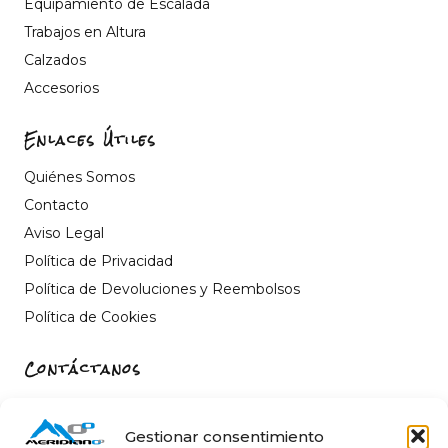
Equipamiento de Escalada
Trabajos en Altura
Calzados
Accesorios
Enlaces Útiles
Quiénes Somos
Contacto
Aviso Legal
Política de Privacidad
Política de Devoluciones y Reembolsos
Política de Cookies
Contáctanos
Carrer de Sant Fèlix, 22, 12004 Castelló de la Plana,
Castelló
Gestionar consentimiento