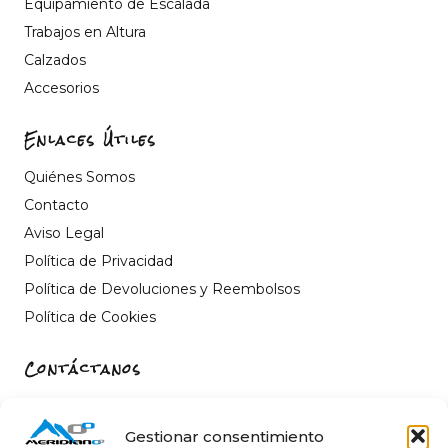
Equipamiento de Escalada
Trabajos en Altura
Calzados
Accesorios
Enlaces Útiles
Quiénes Somos
Contacto
Aviso Legal
Política de Privacidad
Política de Devoluciones y Reembolsos
Política de Cookies
Contáctanos
Carrer de Sant Fèlix, 22, 12004 Castelló de la Plana,
Castelló
Gestionar consentimiento