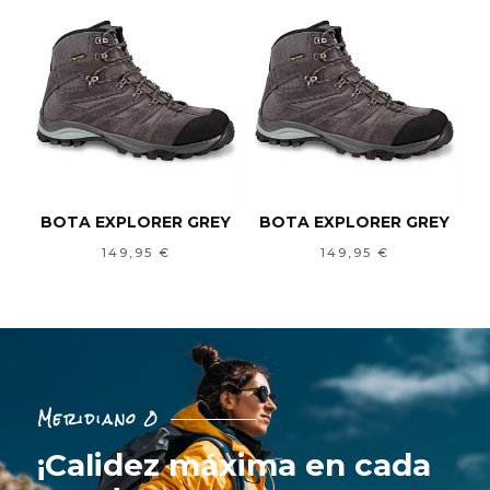
BOTA EXPLORER GREY
BOTA EXPLORER GREY
149,95
€
149,95
€
Meridiano 0
¡Calidez máxima en cada