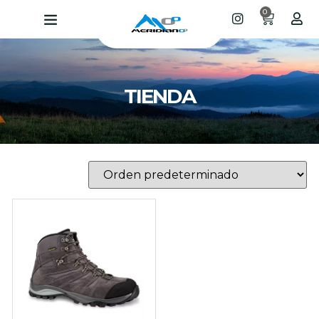
0
TIENDA