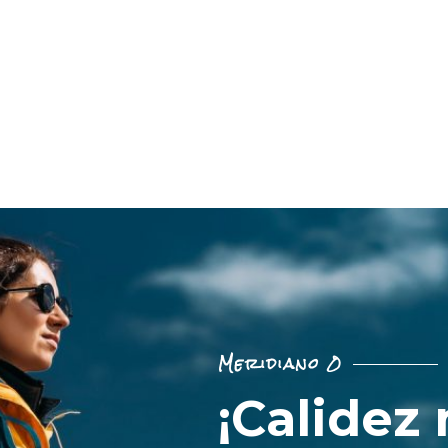
Meridiano 0
¡Calidez