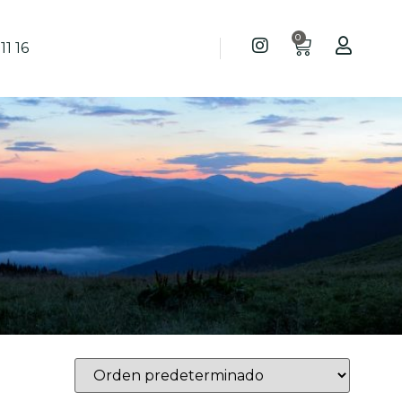
0
11 16