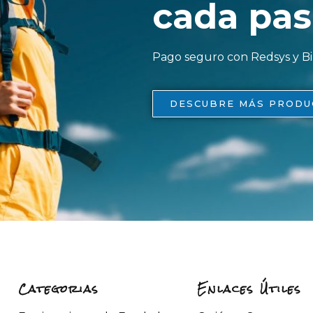
cada pas
Pago seguro con Redsys y 
DESCUBRE MÁS PRODU
Categorias
Enlaces Útiles