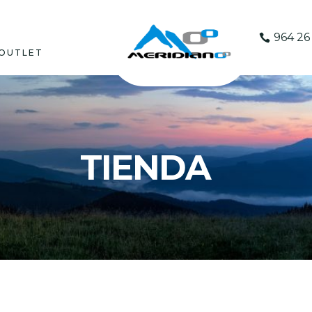
964 26 
OUTLET
TIENDA