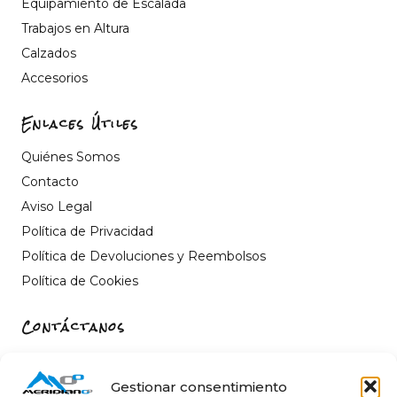
Equipamiento de Escalada
Trabajos en Altura
Calzados
Accesorios
Enlaces Útiles
Quiénes Somos
Contacto
Aviso Legal
Política de Privacidad
Política de Devoluciones y Reembolsos
Política de Cookies
Contáctanos
Carrer de Sant Fèlix, 22, 12004 Castelló de la Plana,
Castelló
Gestionar consentimiento