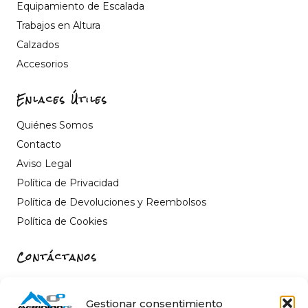
Equipamiento de Escalada
Trabajos en Altura
Calzados
Accesorios
Enlaces Útiles
Quiénes Somos
Contacto
Aviso Legal
Política de Privacidad
Política de Devoluciones y Reembolsos
Política de Cookies
Contáctanos
Carrer de Sant Fèlix, 22, 12004 Castelló de la Plana,
Castelló
Gestionar consentimiento