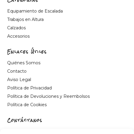
Equipamiento de Escalada
Trabajos en Altura
Calzados
Accesorios
Enlaces Útiles
Quiénes Somos
Contacto
Aviso Legal
Política de Privacidad
Política de Devoluciones y Reembolsos
Política de Cookies
Contáctanos
Carrer de Sant Fèlix, 22, 12004 Castelló de la Plana,