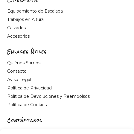
Equipamiento de Escalada
Trabajos en Altura
Calzados
Accesorios
Enlaces Útiles
Quiénes Somos
Contacto
Aviso Legal
Política de Privacidad
Política de Devoluciones y Reembolsos
Política de Cookies
Contáctanos
Carrer de Sant Fèlix, 22, 12004 Castelló de la Plana,