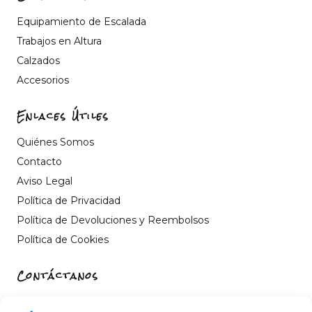
Equipamiento de Escalada
Trabajos en Altura
Calzados
Accesorios
Enlaces Útiles
Quiénes Somos
Contacto
Aviso Legal
Política de Privacidad
Política de Devoluciones y Reembolsos
Política de Cookies
Contáctanos
Carrer de Sant Fèlix, 22, 12004 Castelló de la Plana,