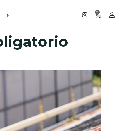
0
11 16
ligatorio