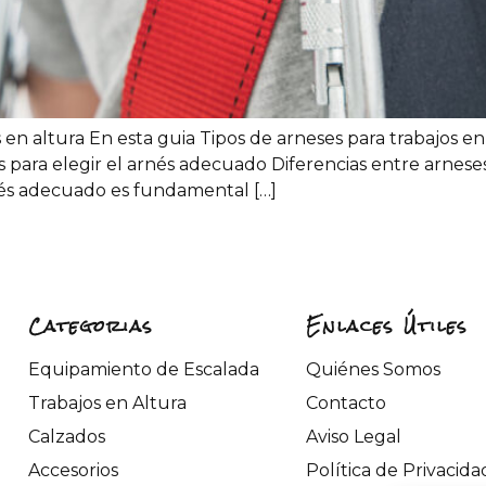
s en altura En esta guia Tipos de arneses para trabajos e
s para elegir el arnés adecuado Diferencias entre arnese
rnés adecuado es fundamental […]
Categorias
Enlaces Útiles
Equipamiento de Escalada
Quiénes Somos
Trabajos en Altura
Contacto
Calzados
Aviso Legal
Accesorios
Política de Privacida