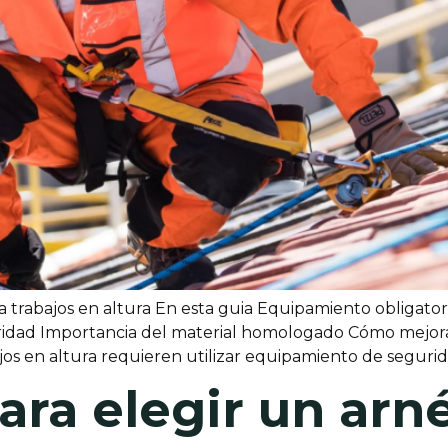
trabajos en altura En esta guia Equipamiento obligatori
ridad Importancia del material homologado Cómo mejora
abajos en altura requieren utilizar equipamiento de segu
ara elegir un arn