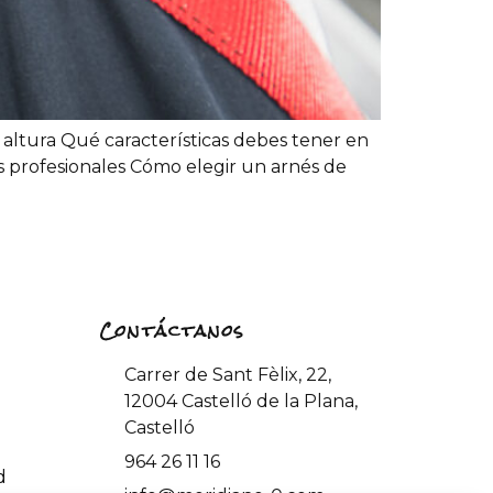
n altura Qué características debes tener en
s profesionales Cómo elegir un arnés de
Contáctanos
Carrer de Sant Fèlix, 22,
12004 Castelló de la Plana,
Castelló
964 26 11 16
d