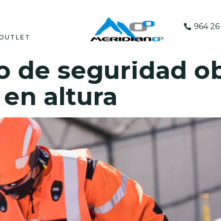
964 26 
OUTLET
 de seguridad ob
 en altura