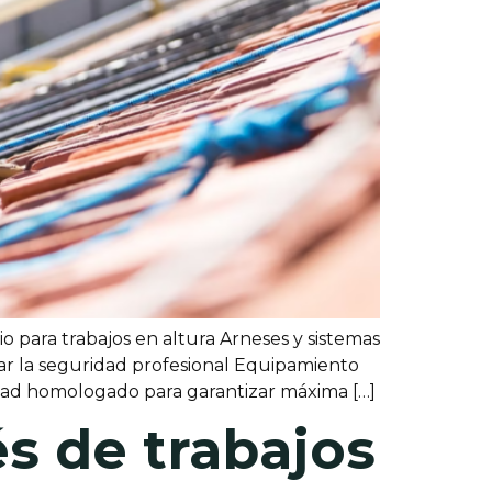
o para trabajos en altura Arneses y sistemas
r la seguridad profesional Equipamiento
ridad homologado para garantizar máxima […]
és de trabajos