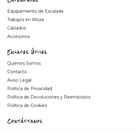
Equipamiento de Escalada
Trabajos en Altura
Calzados
Accesorios
Enlaces Útiles
Quiénes Somos
Contacto
Aviso Legal
Política de Privacidad
Política de Devoluciones y Reembolsos
Política de Cookies
Contáctanos
Carrer de Sant Fèlix, 22, 12004 Castelló de la Plana,