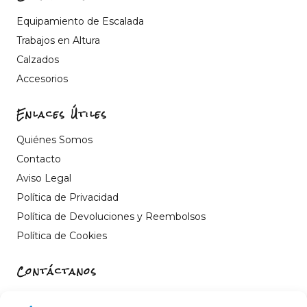
Equipamiento de Escalada
Trabajos en Altura
Calzados
Accesorios
Enlaces Útiles
Quiénes Somos
Contacto
Aviso Legal
Política de Privacidad
Política de Devoluciones y Reembolsos
Política de Cookies
Contáctanos
Carrer de Sant Fèlix, 22, 12004 Castelló de la Plana,