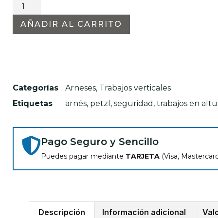
AÑADIR AL CARRITO
Categorías
Arneses
,
Trabajos verticales
Etiquetas
arnés
,
petzl
,
seguridad
,
trabajos en altu
Pago Seguro y Sencillo
Puedes pagar mediante
TARJETA
(Visa, Mastercard,
Descripción
Información adicional
Val