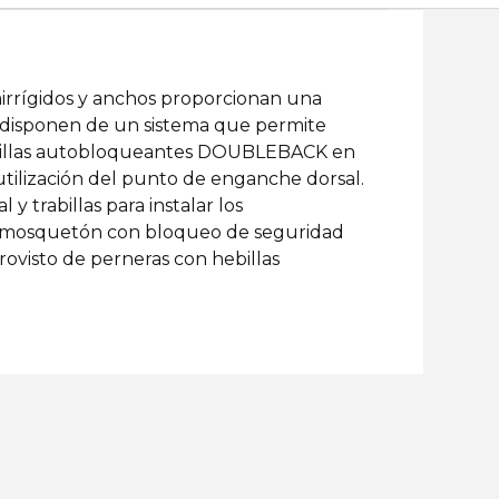
mirrígidos y anchos proporcionan una
es disponen de un sistema que permite
 hebillas autobloqueantes DOUBLEBACK en
 utilización del punto de enganche dorsal.
 y trabillas para instalar los
n mosquetón con bloqueo de seguridad
ovisto de perneras con hebillas