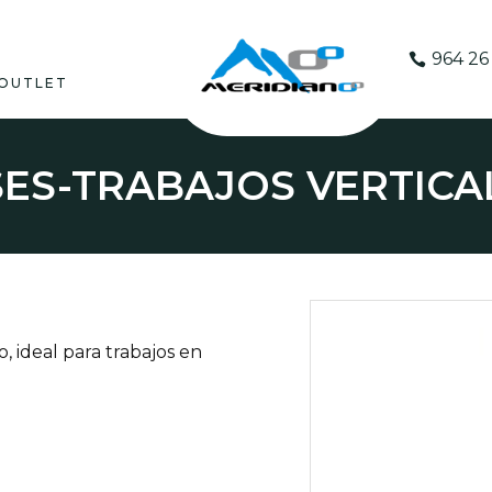
964 26 
OUTLET
SES
-
TRABAJOS VERTICA
 ideal para trabajos en