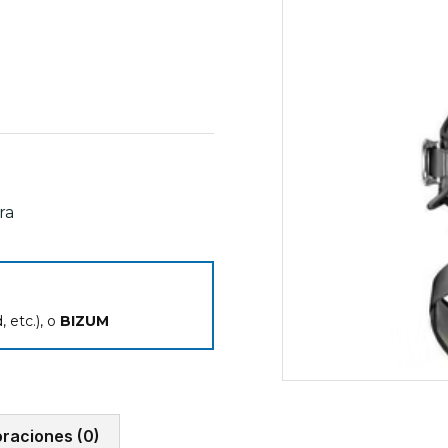
ra
 etc.), o
BIZUM
oraciones (0)