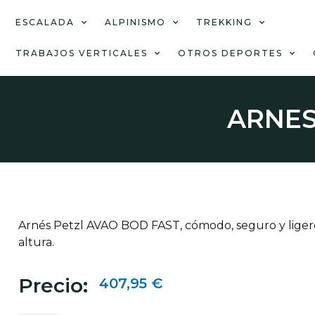
ESCALADA
ALPINISMO
TREKKING
TRABAJOS VERTICALES
OTROS DEPORTES
ARNE
Arnés Petzl AVAO BOD FAST, cómodo, seguro y ligero,
altura.
Precio:
407,95
€