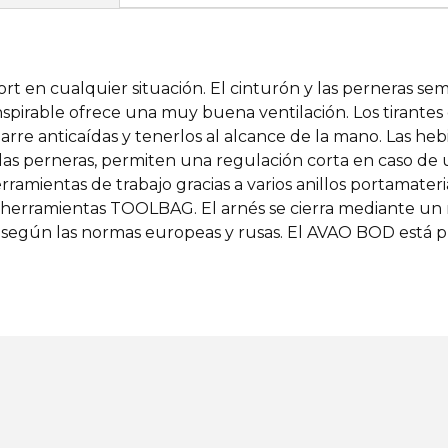
rt en cualquier situación. El cinturón y las perneras se
anspirable ofrece una muy buena ventilación. Los tirant
arre anticaídas y tenerlos al alcance de la mano. Las
y las perneras, permiten una regulación corta en caso de
rramientas de trabajo gracias a varios anillos portamaterial
aherramientas TOOLBAG. El arnés se cierra mediante u
según las normas europeas y rusas. El AVAO BOD está pr