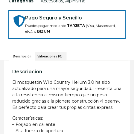
Categorías
Accesorios
,
Alpinismo
Pago Seguro y Sencillo
Puedes pagar mediante
TARJETA
(Visa, Mastercard,
etc.), o
BIZUM
Descripción
Valoraciones (0)
Descripción
El mosquetón Wild Country Helium 3.0 ha sido
actualizado para una mayor seguridad. Presenta una
alta resistencia al mismo tiempo que un peso
reducido gracias a la pionera construcción «I beam».
Es perfecto para crear tus propias cintas express.
Características:
– Forjado en caliente
– Alta fuerza de apertura