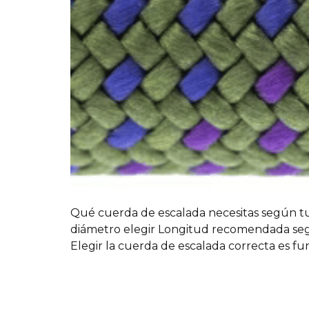
Qué cuerda de escalada necesitas según tu
diámetro elegir Longitud recomendada segú
Elegir la cuerda de escalada correcta es f