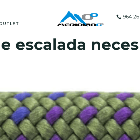
964 26 
OUTLET
e escalada neces