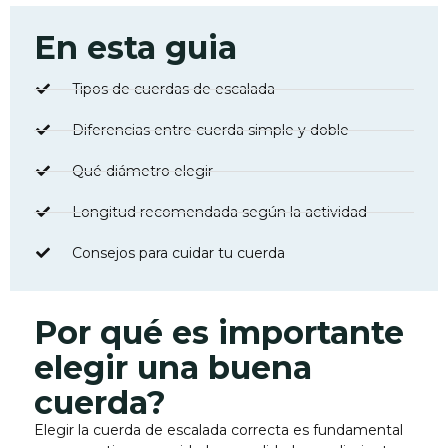
En esta guia
Tipos de cuerdas de escalada
Diferencias entre cuerda simple y doble
Qué diámetro elegir
Longitud recomendada según la actividad
Consejos para cuidar tu cuerda
Por qué es importante
elegir una buena
cuerda?
Elegir la cuerda de escalada correcta es fundamental