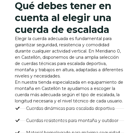
Qué debes tener en
cuenta al elegir una
cuerda de escalada
Elegir la cuerda adecuada es fundamental para
garantizar seguridad, resistencia y comodidad
durante cualquier actividad vertical. En Meridiano 0,
en Castellón, disponemos de una amplia selección
de cuerdas técnicas para escalada deportiva,
montaña y trabajos en altura, adaptadas a diferentes
niveles y necesidades.
En nuestra tienda especializada en equipamiento de
montaña en Castellón te ayudamos a escoger la
cuerda más adecuada según el tipo de escalada, la
longitud necesaria y el nivel técnico de cada usuario.
Cuerdas dinámicas para escalada deportiva
Cuerdas resistentes para montaña y outdoor
Material homologado para máxima seguridad