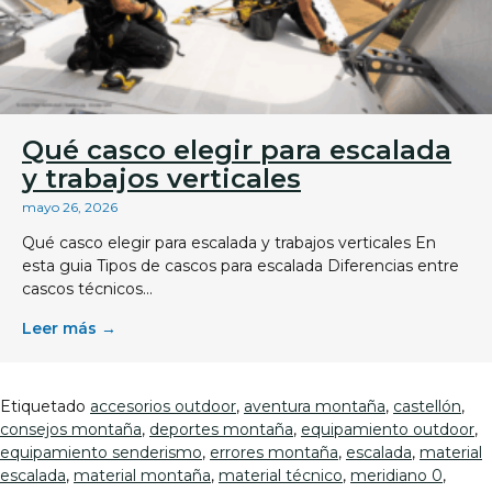
Qué casco elegir para escalada
y trabajos verticales
mayo 26, 2026
Qué casco elegir para escalada y trabajos verticales En
esta guia Tipos de cascos para escalada Diferencias entre
cascos técnicos...
Leer más →
Etiquetado
accesorios outdoor
,
aventura montaña
,
castellón
,
consejos montaña
,
deportes montaña
,
equipamiento outdoor
,
equipamiento senderismo
,
errores montaña
,
escalada
,
material
escalada
,
material montaña
,
material técnico
,
meridiano 0
,