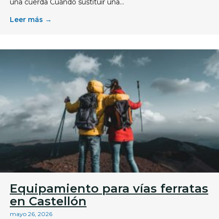
una cuerda Cuándo sustituir una...
Leer más →
Equipamiento para vías ferratas
en Castellón
mayo 26, 2026