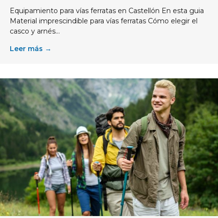
Equipamiento para vías ferratas en Castellón En esta guia
Material imprescindible para vías ferratas Cómo elegir el
casco y arnés...
Leer más →