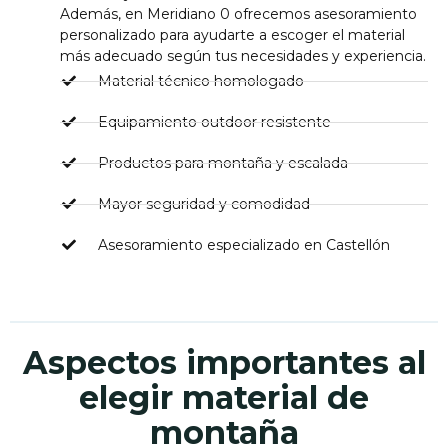
Además, en Meridiano 0 ofrecemos asesoramiento
personalizado para ayudarte a escoger el material
más adecuado según tus necesidades y experiencia.
Material técnico homologado
Equipamiento outdoor resistente
Productos para montaña y escalada
Mayor seguridad y comodidad
Asesoramiento especializado en Castellón
Aspectos importantes al
elegir material de
montaña