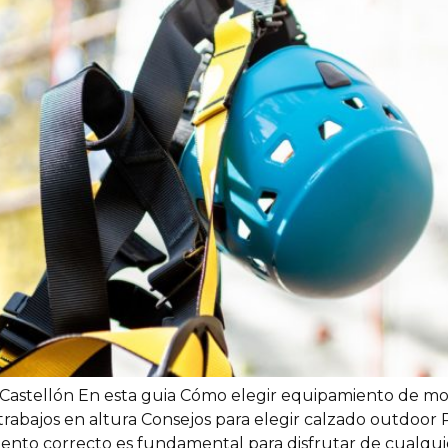
astellón En esta guia Cómo elegir equipamiento de mon
abajos en altura Consejos para elegir calzado outdoor P
nto correcto es fundamental para disfrutar de cualquie