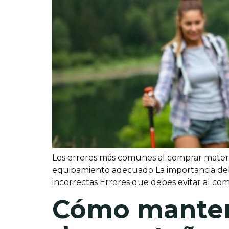
Los errores más comunes al comprar materi
equipamiento adecuado La importancia del a
incorrectas Errores que debes evitar al c
Cómo mantene