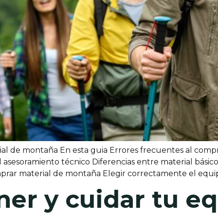
al de montaña En esta guia Errores frecuentes al compr
sesoramiento técnico Diferencias entre material básico 
omprar material de montaña Elegir correctamente el equ
r y cuidar tu e