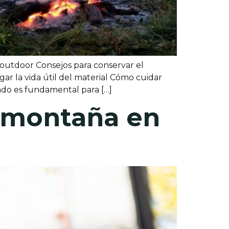
utdoor Consejos para conservar el
 la vida útil del material Cómo cuidar
o es fundamental para […]
 montaña en