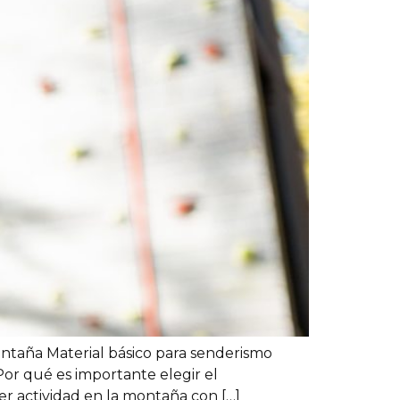
taña Material básico para senderismo
or qué es importante elegir el
r actividad en la montaña con […]