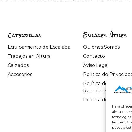
Categorias
Enlaces Útiles
Equipamiento de Escalada
Quiénes Somos
Trabajos en Altura
Contacto
Calzados
Aviso Legal
Accesorios
Política de Privacida
Política de Devoluci
Reembolsos
Política de Cookies
Para ofrece
almacenar y/
tecnologías
las identifi
puede afect