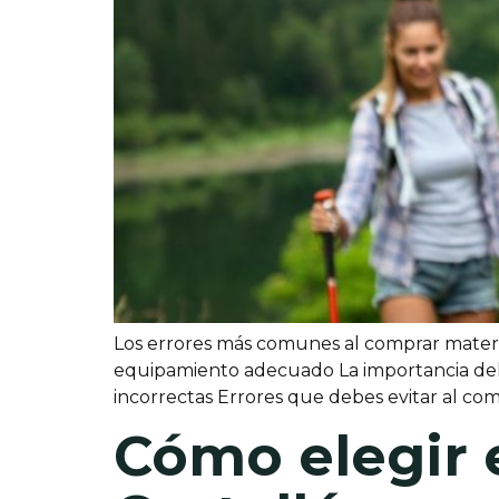
Los errores más comunes al comprar materi
equipamiento adecuado La importancia del a
incorrectas Errores que debes evitar al c
Cómo elegir