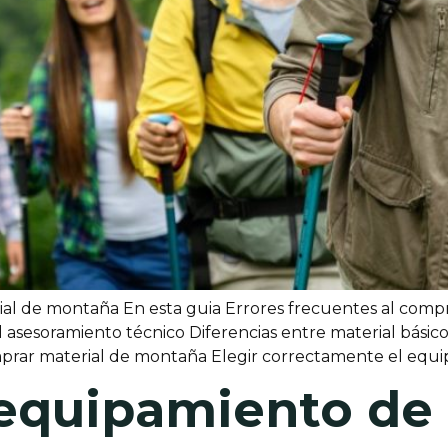
al de montaña En esta guia Errores frecuentes al compr
sesoramiento técnico Diferencias entre material básico 
omprar material de montaña Elegir correctamente el equ
 equipamiento de