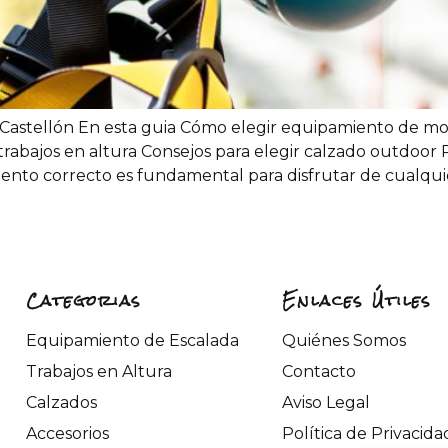
astellón En esta guia Cómo elegir equipamiento de mon
abajos en altura Consejos para elegir calzado outdoor P
nto correcto es fundamental para disfrutar de cualquie
Categorias
Enlaces Útiles
Equipamiento de Escalada
Quiénes Somos
Trabajos en Altura
Contacto
Calzados
Aviso Legal
Accesorios
Política de Privacida