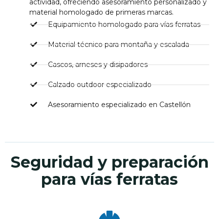
actividad, ofreciendo asesoramiento personalizado y
material homologado de primeras marcas.
Equipamiento homologado para vías ferratas
Material técnico para montaña y escalada
Cascos, arneses y disipadores
Calzado outdoor especializado
Asesoramiento especializado en Castellón
Seguridad y preparación
para vías ferratas