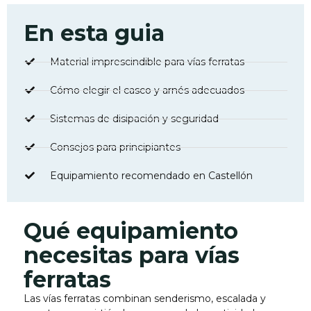
En esta guia
Material imprescindible para vías ferratas
Cómo elegir el casco y arnés adecuados
Sistemas de disipación y seguridad
Consejos para principiantes
Equipamiento recomendado en Castellón
Qué equipamiento
necesitas para vías
ferratas
Las vías ferratas combinan senderismo, escalada y