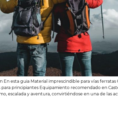
n En esta guia Material imprescindible para vías ferrata
os para principiantes Equipamiento recomendado en Cast
smo, escalada y aventura, convirtiéndose en una de las a