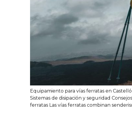
Equipamiento para vías ferratas en Castelló
Sistemas de disipación y seguridad Consej
ferratas Las vías ferratas combinan senderi