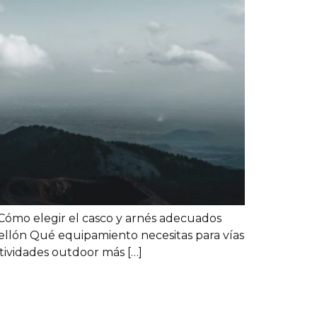
s Cómo elegir el casco y arnés adecuados
ellón Qué equipamiento necesitas para vías
ctividades outdoor más […]