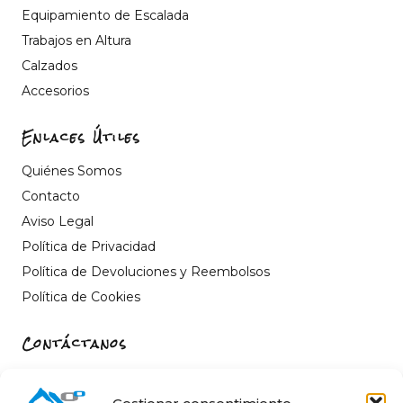
Equipamiento de Escalada
Trabajos en Altura
Calzados
Accesorios
Enlaces Útiles
Quiénes Somos
Contacto
Aviso Legal
Política de Privacidad
Política de Devoluciones y Reembolsos
Política de Cookies
Contáctanos
Carrer de Sant Fèlix, 22, 12004 Castelló de la Plana,
Castelló