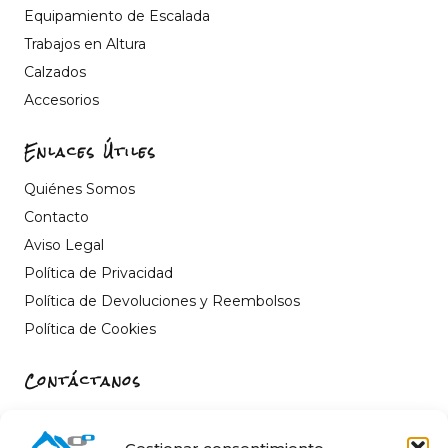
Equipamiento de Escalada
Trabajos en Altura
Calzados
Accesorios
Enlaces Útiles
Quiénes Somos
Contacto
Aviso Legal
Política de Privacidad
Política de Devoluciones y Reembolsos
Política de Cookies
Contáctanos
Carrer de Sant Fèlix, 22, 12004 Castelló de la Plana,
Castelló