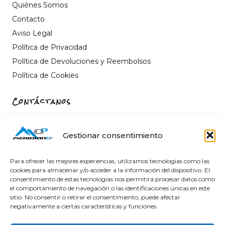
Quiénes Somos
Contacto
Aviso Legal
Política de Privacidad
Política de Devoluciones y Reembolsos
Política de Cookies
Contáctanos
Carrer de Sant Fèlix, 22, 12004 Castelló de la Plana,
Castelló
Gestionar consentimiento
964 26 11 16
info@meridiano-0.com
Para ofrecer las mejores experiencias, utilizamos tecnologías como las
cookies para almacenar y/o acceder a la información del dispositivo. El
consentimiento de estas tecnologías nos permitirá procesar datos como
el comportamiento de navegación o las identificaciones únicas en este
sitio. No consentir o retirar el consentimiento, puede afectar
@ 2025 Diseñado by
Clicacs.com
negativamente a ciertas características y funciones.