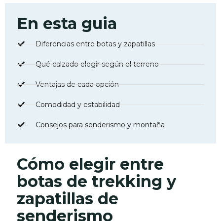
En esta guia
Diferencias entre botas y zapatillas
Qué calzado elegir según el terreno
Ventajas de cada opción
Comodidad y estabilidad
Consejos para senderismo y montaña
Cómo elegir entre
botas de trekking y
zapatillas de
senderismo