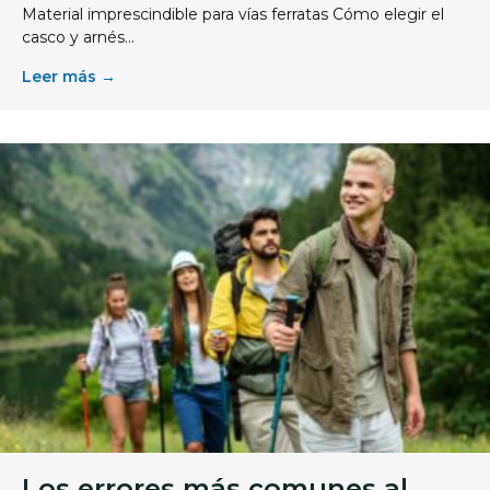
Material imprescindible para vías ferratas Cómo elegir el
casco y arnés...
Leer más →
Los errores más comunes al