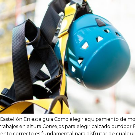
astellón En esta guia Cómo elegir equipamiento de mon
abajos en altura Consejos para elegir calzado outdoor P
nto correcto es fundamental para disfrutar de cualquie