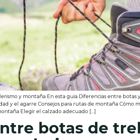
rismo y montaña En esta guia Diferencias entre botas y
idad y el agarre Consejos para rutas de montaña Cómo 
montaña Elegir el calzado adecuado […]
ntre botas de tre