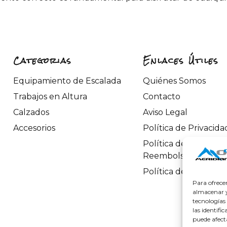
Categorias
Enlaces Útiles
Equipamiento de Escalada
Quiénes Somos
Trabajos en Altura
Contacto
Calzados
Aviso Legal
Accesorios
Política de Privacida
Política de Devoluci
Reembolsos
Política de Cookies
Para ofrece
almacenar y/
tecnologías
las identifi
puede afect