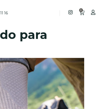
0
11 16
ado para