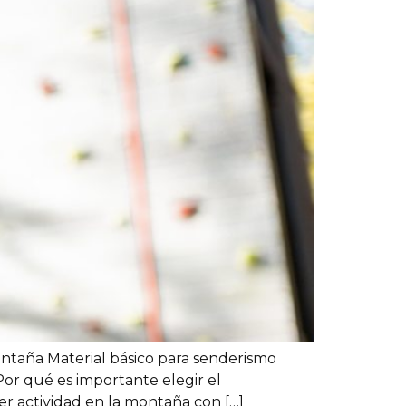
taña Material básico para senderismo
or qué es importante elegir el
r actividad en la montaña con […]