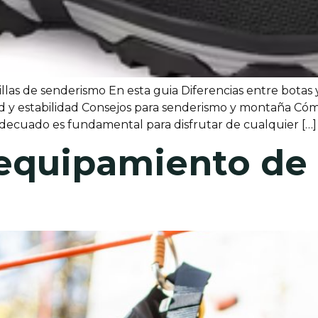
illas de senderismo En esta guia Diferencias entre botas 
 y estabilidad Consejos para senderismo y montaña Cómo
 adecuado es fundamental para disfrutar de cualquier […]
 equipamiento de